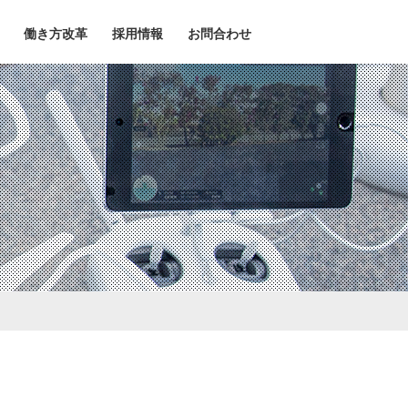
働き方改革
採用情報
お問合わせ
ワークライフバランス
地域貢献
検
交通
案内